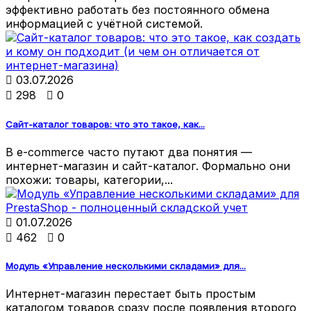
эффективно работать без постоянного обмена
информацией с учётной системой.

03.07.2026

298

0
Сайт-каталог товаров: что это такое, как...
В e-commerce часто путают два понятия —
интернет-магазин и сайт-каталог. Формально они
похожи: товары, категории,...

01.07.2026

462

0
Модуль «Управление несколькими складами» для...
Интернет-магазин перестает быть простым
каталогом товаров сразу после появления второго