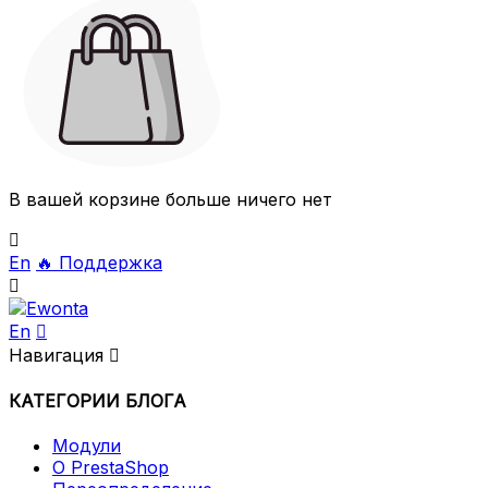
В вашей корзине больше ничего нет

En
🔥
Поддержка

En

Навигация

КАТЕГОРИИ БЛОГА
Модули
О PrestaShop