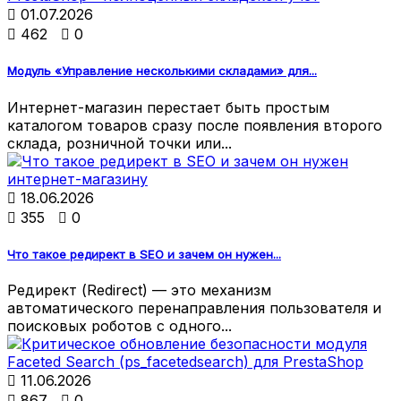

01.07.2026

462

0
Модуль «Управление несколькими складами» для...
Интернет-магазин перестает быть простым
каталогом товаров сразу после появления второго
склада, розничной точки или...

18.06.2026

355

0
Что такое редирект в SEO и зачем он нужен...
Редирект (Redirect) — это механизм
автоматического перенаправления пользователя и
поисковых роботов с одного...

11.06.2026

867

0