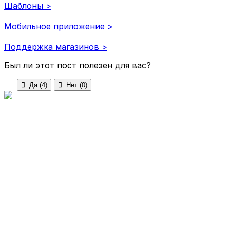
Шаблоны >
Мобильное приложение >
Поддержка магазинов >
Был ли этот пост полезен для вас?

Да (
4
)

Нет (
0
)