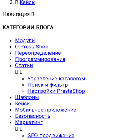

Кейсы
Навигация

КАТЕГОРИИ БЛОГА
Модули
О PrestaShop
Переопределение
Программирование
Статьи


Управление каталогом
Поиск и фильтр
Настройки PrestaShop
Шаблоны
Кейсы
Мобильное приложение
Безопасность
Маркетинг


SEO продвижение