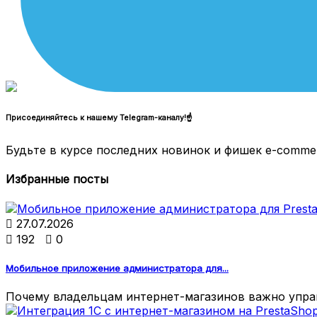
Присоединяйтесь к нашему Telegram-каналу!☝
Будьте в курсе последних новинок и фишек e-comme
Избранные посты

27.07.2026

192

0
Мобильное приложение администратора для...
Почему владельцам интернет-магазинов важно управ