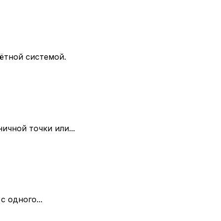
ётной системой.
ичной точки или...
 одного...