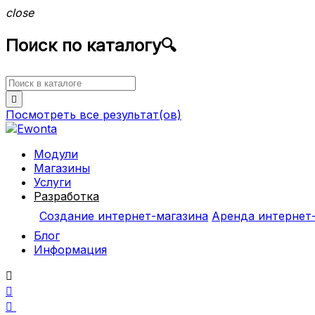
close
Поиск по каталогу
🔍

Посмотреть все
результат(ов)
Модули
Магазины
Услуги
Разработка
Создание интернет-магазина
Аренда интернет
Блог
Информация


