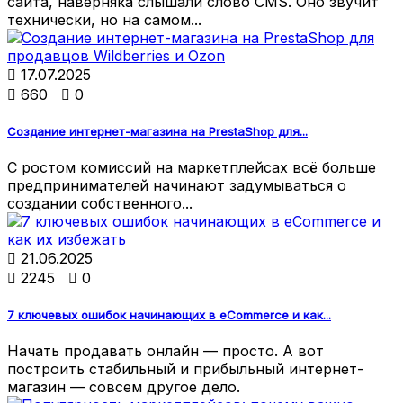
сайта, наверняка слышали слово CMS. Оно звучит
технически, но на самом...

17.07.2025

660

0
Создание интернет-магазина на PrestaShop для...
С ростом комиссий на маркетплейсах всё больше
предпринимателей начинают задумываться о
создании собственного...

21.06.2025

2245

0
7 ключевых ошибок начинающих в eCommerce и как...
Начать продавать онлайн — просто. А вот
построить стабильный и прибыльный интернет-
магазин — совсем другое дело.