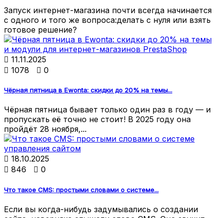
Запуск интернет-магазина почти всегда начинается
с одного и того же вопроса:делать с нуля или взять
готовое решение?

11.11.2025

1078

0
Чёрная пятница в Ewonta: скидки до 20% на темы...
Чёрная пятница бывает только один раз в году — и
пропускать её точно не стоит! В 2025 году она
пройдёт 28 ноября,...

18.10.2025

846

0
Что такое CMS: простыми словами о системе...
Если вы когда-нибудь задумывались о создании