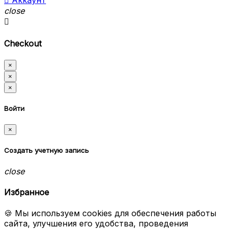

Аккаунт
close

Checkout
×
×
×
Войти
×
Создать учетную запись
close
Избранное
🍪 Мы используем cookies для обеспечения работы
сайта, улучшения его удобства, проведения