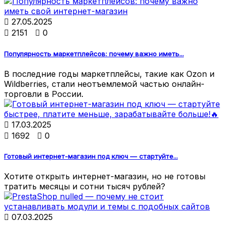

27.05.2025

2151

0
Популярность маркетплейсов: почему важно иметь...
В последние годы маркетплейсы, такие как Ozon и
Wildberries, стали неотъемлемой частью онлайн-
торговли в России.

17.03.2025

1692

0
Готовый интернет-магазин под ключ — стартуйте...
Хотите открыть интернет-магазин, но не готовы
тратить месяцы и сотни тысяч рублей?

07.03.2025