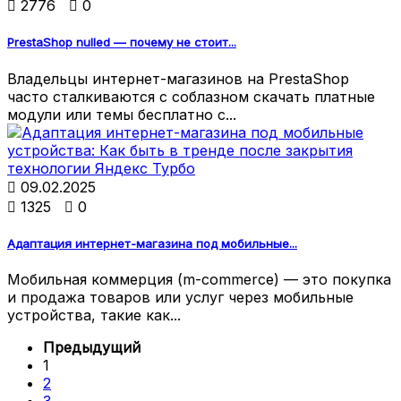

2776

0
PrestaShop nulled — почему не стоит...
Владельцы интернет-магазинов на PrestaShop
часто сталкиваются с соблазном скачать платные
модули или темы бесплатно с...

09.02.2025

1325

0
Адаптация интернет-магазина под мобильные...
Мобильная коммерция (m-commerce) — это покупка
и продажа товаров или услуг через мобильные
устройства, такие как...
Предыдущий
1
2
3