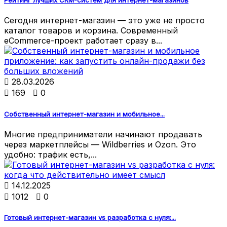
Рейтинг лучших CRM-систем для интернет-магазинов
Сегодня интернет-магазин — это уже не просто
каталог товаров и корзина. Современный
eCommerce-проект работает сразу в...

28.03.2026

169

0
Собственный интернет-магазин и мобильное...
Многие предприниматели начинают продавать
через маркетплейсы — Wildberries и Ozon. Это
удобно: трафик есть,...

14.12.2025

1012

0
Готовый интернет-магазин vs разработка с нуля:...