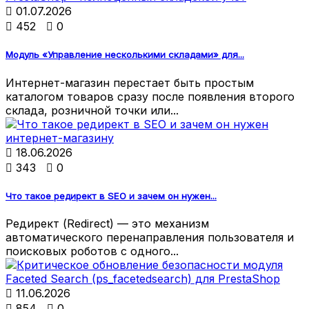

01.07.2026

452

0
Модуль «Управление несколькими складами» для...
Интернет-магазин перестает быть простым
каталогом товаров сразу после появления второго
склада, розничной точки или...

18.06.2026

343

0
Что такое редирект в SEO и зачем он нужен...
Редирект (Redirect) — это механизм
автоматического перенаправления пользователя и
поисковых роботов с одного...

11.06.2026

854

0