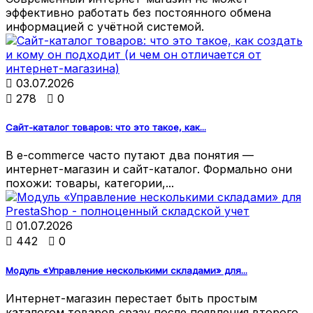
эффективно работать без постоянного обмена
информацией с учётной системой.

03.07.2026

278

0
Сайт-каталог товаров: что это такое, как...
В e-commerce часто путают два понятия —
интернет-магазин и сайт-каталог. Формально они
похожи: товары, категории,...

01.07.2026

442

0
Модуль «Управление несколькими складами» для...
Интернет-магазин перестает быть простым
каталогом товаров сразу после появления второго