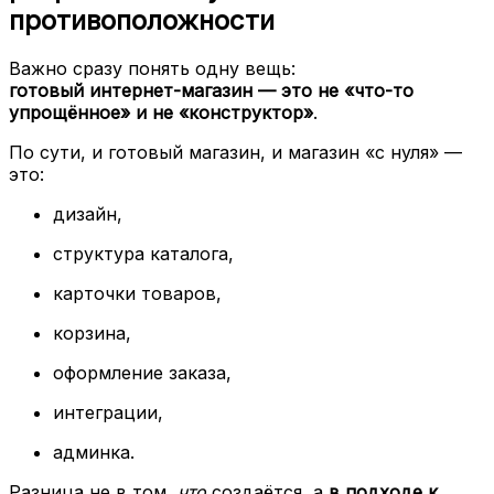
противоположности
Важно сразу понять одну вещь:
готовый интернет-магазин — это не «что-то
упрощённое» и не «конструктор»
.
По сути, и готовый магазин, и магазин «с нуля» —
это:
дизайн,
структура каталога,
карточки товаров,
корзина,
оформление заказа,
интеграции,
админка.
Разница не в том,
что
создаётся, а
в подходе к