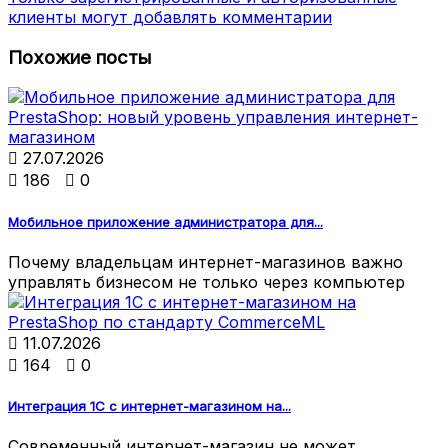
клиенты могут добавлять комментарии
Похожие посты

27.07.2026

186

0
Мобильное приложение администратора для...
Почему владельцам интернет-магазинов важно
управлять бизнесом не только через компьютер

11.07.2026

164

0
Интеграция 1С с интернет-магазином на...
Современный интернет-магазин не может