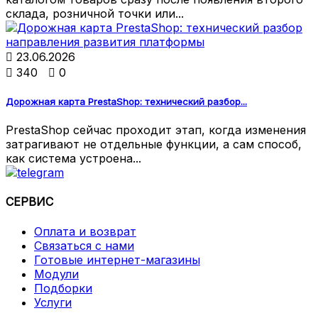
склада, розничной точки или...

23.06.2026

340

0
Дорожная карта PrestaShop: технический разбор...
PrestaShop сейчас проходит этап, когда изменения
затрагивают не отдельные функции, а сам способ,
как система устроена...
СЕРВИС
Оплата и возврат
Связаться с нами
Готовые интернет-магазины
Модули
Подборки
Услуги