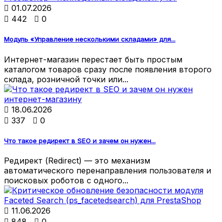

01.07.2026

442

0
Модуль «Управление несколькими складами» для...
Интернет-магазин перестает быть простым
каталогом товаров сразу после появления второго
склада, розничной точки или...

18.06.2026

337

0
Что такое редирект в SEO и зачем он нужен...
Редирект (Redirect) — это механизм
автоматического перенаправления пользователя и
поисковых роботов с одного...

11.06.2026

848

0