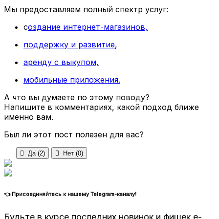
Мы предоставляем полный спектр услуг:
с
оздание интернет-магазинов,
поддержку и развитие
,
аренду с выкупом,
мобильные приложения.
А что вы думаете по этому поводу?
Напишите в комментариях, какой подход ближе
именно вам.
Был ли этот пост полезен для вас?

Да (
2
)

Нет (
0
)
👈 Присоединяйтесь к нашему Telegram-каналу!
Будьте в курсе последних новинок и фишек e-