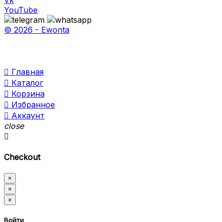
YouTube
© 2026 - Ewonta

Главная

Каталог

Корзина

Избранное

Аккаунт
close

Checkout
×
×
×
Войти