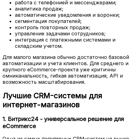
работа с телефонией и мессенджерами;
аналитика продаж;
автоматические уведомления и воронки;
сегментация покупателей;
контроль повторных продаж;
управление задачами сотрудников;
интеграция с платежными системами и
складским учетом.
Для малого магазина обычно достаточно базовой
автоматизации и учета клиентов. Для среднего и
крупного eCommerce-проекта уже критичны
омниканальность, гибкая автоматизация, API и
возможность масштабирования.
Лучшие CRM-системы для
интернет-магазинов
1. Битрикс24 - универсальное решение для
eCommerce
Одна из самых популярных CRM-систем на рынке