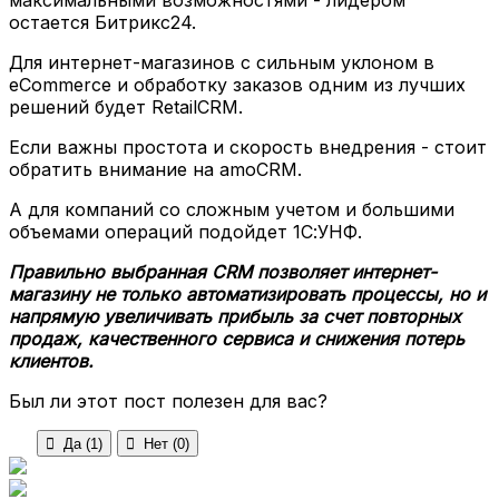
максимальными возможностями - лидером
остается Битрикс24.
Для интернет-магазинов с сильным уклоном в
eCommerce и обработку заказов одним из лучших
решений будет RetailCRM.
Если важны простота и скорость внедрения - стоит
обратить внимание на amoCRM.
А для компаний со сложным учетом и большими
объемами операций подойдет 1С:УНФ.
Правильно выбранная CRM позволяет интернет-
магазину не только автоматизировать процессы, но и
напрямую увеличивать прибыль за счет повторных
продаж, качественного сервиса и снижения потерь
клиентов.
Был ли этот пост полезен для вас?

Да (
1
)

Нет (
0
)