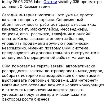
today
25.05.2026
label
Статьи
visibility
335 просмотры
comment
0 Комментарии
Сегодня интернет-магазин - это уже не просто
каталог товаров и корзина. Современный
eCommerce-проект работает сразу в нескольких
каналах: сайт, маркетплейсы, мессенджеры,
соцсети, email-рассылки, телефония и онлайн-
оплата. Когда заказов становится больше,
управлять продажами вручную практически
невозможно. Именно поэтому CRM-система
превращается из дополнительного инструмента в
основу всей операционной работы магазина.
CRM помогает не терять заявки, автоматически
распределять заказы, контролировать менеджеров,
собирать историю взаимодействия с клиентами и
выстраивать повторные продажи. Для интернет-
магазина это особенно важно: высокая конкуренция
и стоимость привлечения клиента делают
удержание покупателя критически важным
фактором роста бизнеса.