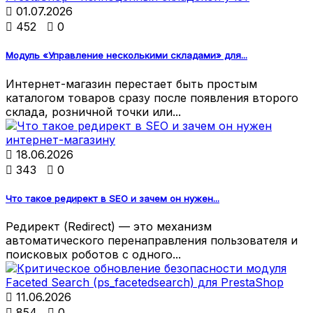

01.07.2026

452

0
Модуль «Управление несколькими складами» для...
Интернет-магазин перестает быть простым
каталогом товаров сразу после появления второго
склада, розничной точки или...

18.06.2026

343

0
Что такое редирект в SEO и зачем он нужен...
Редирект (Redirect) — это механизм
автоматического перенаправления пользователя и
поисковых роботов с одного...

11.06.2026

854

0