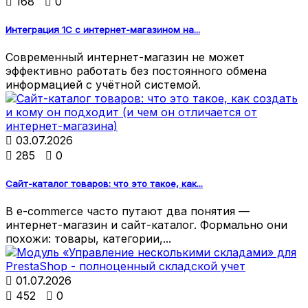

168

0
Интеграция 1С с интернет-магазином на...
Современный интернет-магазин не может
эффективно работать без постоянного обмена
информацией с учётной системой.

03.07.2026

285

0
Сайт-каталог товаров: что это такое, как...
В e-commerce часто путают два понятия —
интернет-магазин и сайт-каталог. Формально они
похожи: товары, категории,...

01.07.2026

452

0