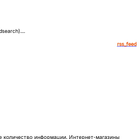
earch)....
rss_feed
ое количество информации. Интернет-магазины