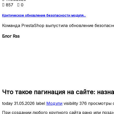

857

0
Критическое обновление безопасности модуля...
Команда PrestaShop выпустила обновление безопаснос
Блог Rss
Что такое пагинация на сайте: назн
today
31.05.2026
label
Модули
visibility
376 просмотры
При создании любого крупного сайта рано или позд