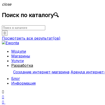
close
Поиск по каталогу
🔍

Посмотреть все
результат(ов)
Модули
Магазины
Услуги
Разработка
Создание интернет-магазина
Аренда интернет
Блог
Информация


