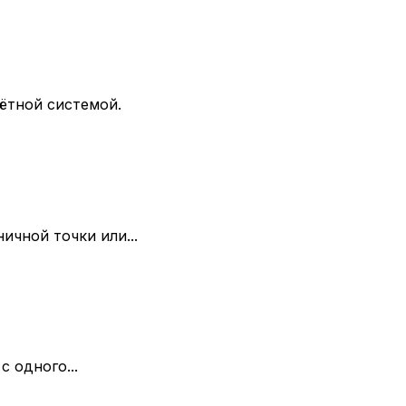
ётной системой.
ичной точки или...
 одного...