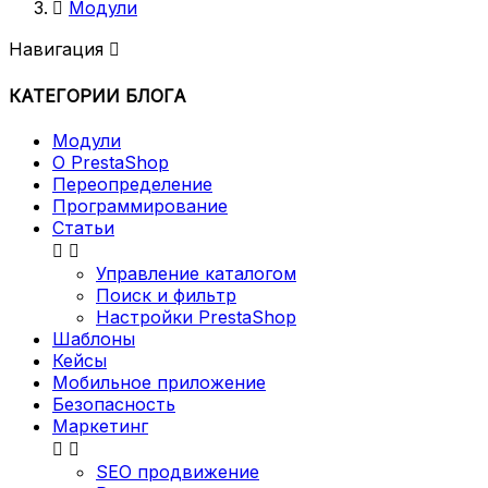

Модули
Навигация

КАТЕГОРИИ БЛОГА
Модули
О PrestaShop
Переопределение
Программирование
Статьи


Управление каталогом
Поиск и фильтр
Настройки PrestaShop
Шаблоны
Кейсы
Мобильное приложение
Безопасность
Маркетинг


SEO продвижение