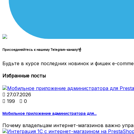
Присоединяйтесь к нашему Telegram-каналу!☝
Будьте в курсе последних новинок и фишек e-comme
Избранные посты

27.07.2026

199

0
Мобильное приложение администратора для...
Почему владельцам интернет-магазинов важно управ