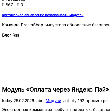

867

0
Критическое обновление безопасности модуля...
Команда PrestaShop выпустила обновление безопаснос
Блог Rss
Модуль «Оплата через Яндекс Пэй» 
today
26.02.2026
label
Модули
visibility
192 просмотры
Электронная коммерция требует надёжных, безопас