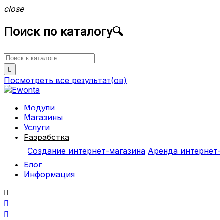
close
Поиск по каталогу
🔍

Посмотреть все
результат(ов)
Модули
Магазины
Услуги
Разработка
Создание интернет-магазина
Аренда интернет
Блог
Информация


