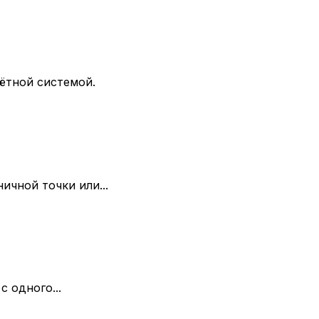
ётной системой.
ичной точки или...
 одного...