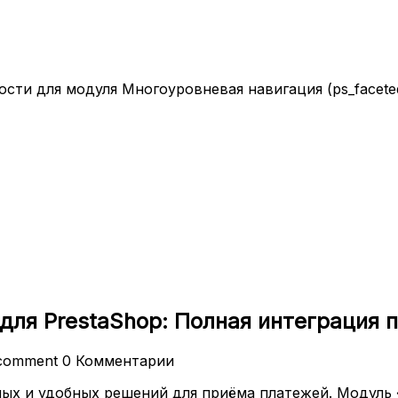
ти для модуля Многоуровневая навигация (ps_faceteds
для PrestaShop: Полная интеграция 
comment
0 Комментарии
ных и удобных решений для приёма платежей. Модуль