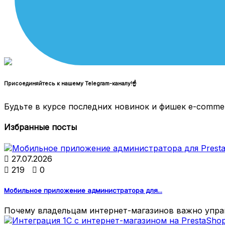
Присоединяйтесь к нашему Telegram-каналу!☝
Будьте в курсе последних новинок и фишек e-comme
Избранные посты

27.07.2026

219

0
Мобильное приложение администратора для...
Почему владельцам интернет-магазинов важно управ