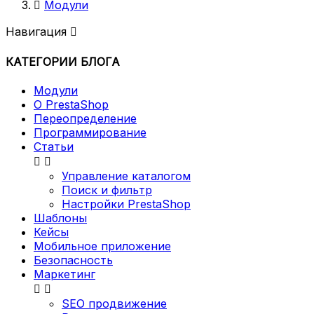

Модули
Навигация

КАТЕГОРИИ БЛОГА
Модули
О PrestaShop
Переопределение
Программирование
Статьи


Управление каталогом
Поиск и фильтр
Настройки PrestaShop
Шаблоны
Кейсы
Мобильное приложение
Безопасность
Маркетинг


SEO продвижение