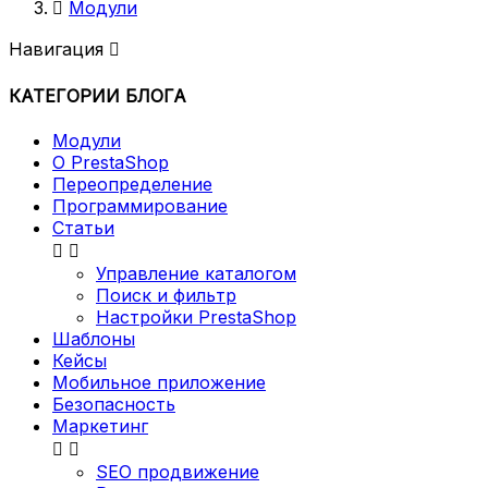

Модули
Навигация

КАТЕГОРИИ БЛОГА
Модули
О PrestaShop
Переопределение
Программирование
Статьи


Управление каталогом
Поиск и фильтр
Настройки PrestaShop
Шаблоны
Кейсы
Мобильное приложение
Безопасность
Маркетинг


SEO продвижение