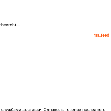
earch)....
rss_feed
 службами доставки. Однако, в течение последнего