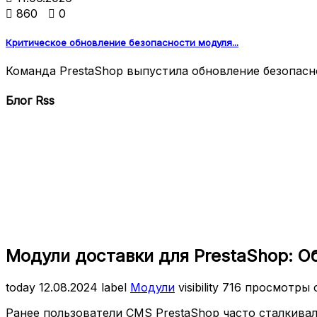

860

0
Критическое обновление безопасности модуля...
Команда PrestaShop выпустила обновление безопаснос
Блог Rss
Модули доставки для PrestaShop: О
today
12.08.2024
label
Модули
visibility
716 просмотры
Ранее пользователи CMS PrestaShop часто сталкивал