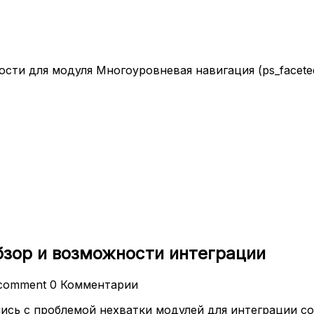
ти для модуля Многоуровневая навигация (ps_faceteds
бзор и возможности интеграции
comment
0 Комментарии
ись с проблемой нехватки модулей для интеграции со