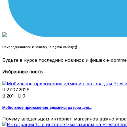
Присоединяйтесь к нашему Telegram-каналу!☝
Будьте в курсе последних новинок и фишек e-comme
Избранные посты

27.07.2026

201

0
Мобильное приложение администратора для...
Почему владельцам интернет-магазинов важно управ