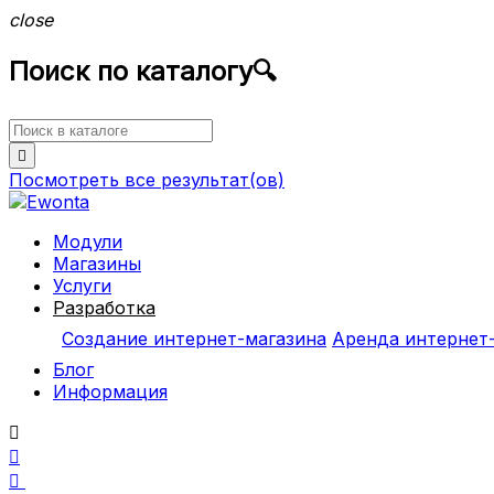
close
Поиск по каталогу
🔍

Посмотреть все
результат(ов)
Модули
Магазины
Услуги
Разработка
Создание интернет-магазина
Аренда интернет
Блог
Информация


