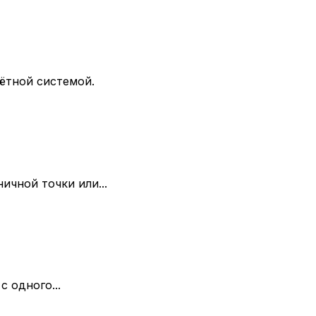
ётной системой.
ичной точки или...
 одного...