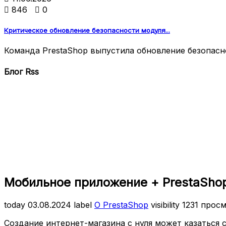

846

0
Критическое обновление безопасности модуля...
Команда PrestaShop выпустила обновление безопаснос
Блог Rss
Мобильное приложение + PrestaShop
today
03.08.2024
label
О PrestaShop
visibility
1231 прос
Создание интернет-магазина с нуля может казаться 