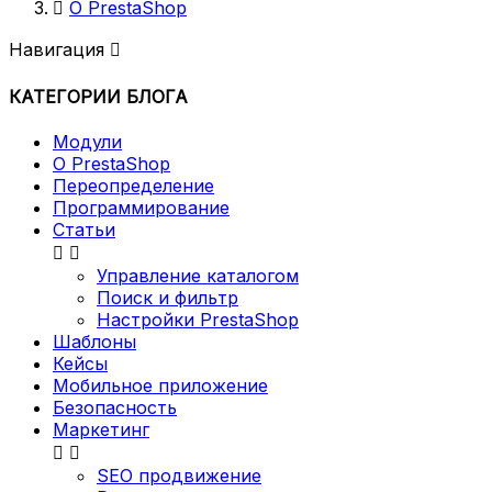

О PrestaShop
Навигация

КАТЕГОРИИ БЛОГА
Модули
О PrestaShop
Переопределение
Программирование
Статьи


Управление каталогом
Поиск и фильтр
Настройки PrestaShop
Шаблоны
Кейсы
Мобильное приложение
Безопасность
Маркетинг


SEO продвижение