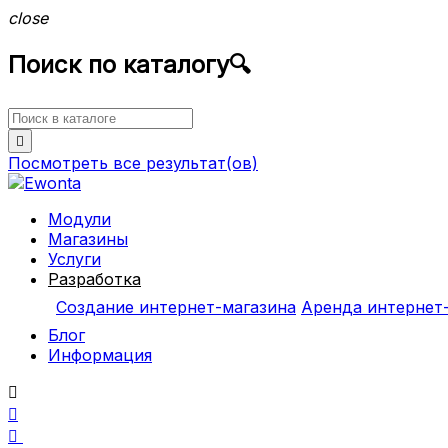
close
Поиск по каталогу
🔍

Посмотреть все
результат(ов)
Модули
Магазины
Услуги
Разработка
Создание интернет-магазина
Аренда интернет
Блог
Информация


