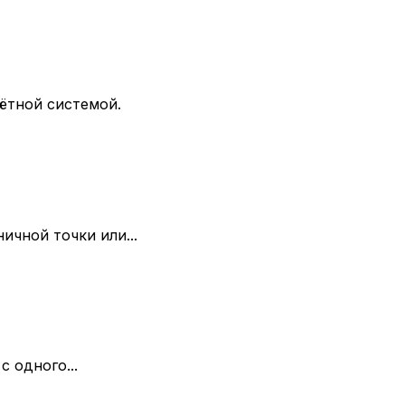
ётной системой.
ичной точки или...
 одного...