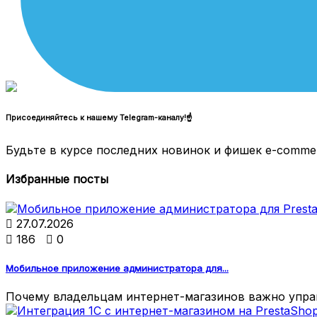
Присоединяйтесь к нашему Telegram-каналу!☝
Будьте в курсе последних новинок и фишек e-comme
Избранные посты

27.07.2026

186

0
Мобильное приложение администратора для...
Почему владельцам интернет-магазинов важно управ