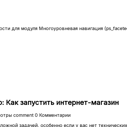
ти для модуля Многоуровневая навигация (ps_faceteds
: Как запустить интернет-магазин
мотры
comment
0 Комментарии
сложной задачей, особенно если у вас нет технически