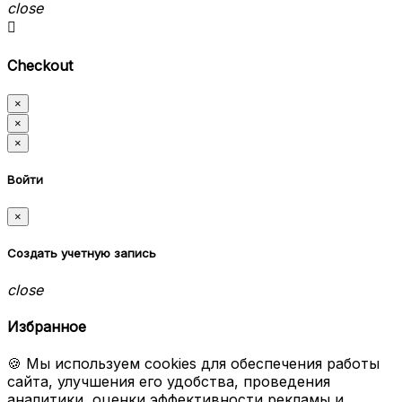
close

Checkout
×
×
×
Войти
×
Создать учетную запись
close
Избранное
🍪 Мы используем cookies для обеспечения работы
сайта, улучшения его удобства, проведения
аналитики, оценки эффективности рекламы и