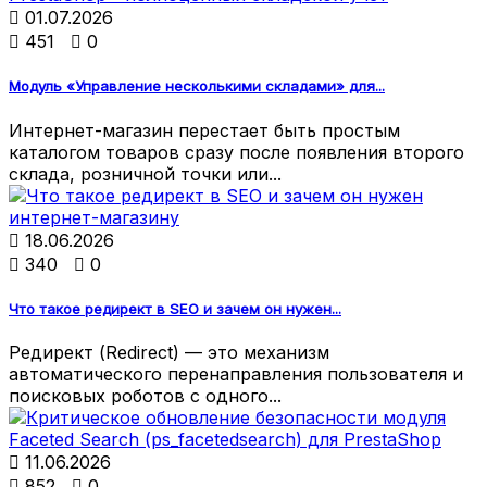

01.07.2026

451

0
Модуль «Управление несколькими складами» для...
Интернет-магазин перестает быть простым
каталогом товаров сразу после появления второго
склада, розничной точки или...

18.06.2026

340

0
Что такое редирект в SEO и зачем он нужен...
Редирект (Redirect) — это механизм
автоматического перенаправления пользователя и
поисковых роботов с одного...

11.06.2026

852

0