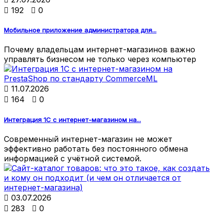

192

0
Мобильное приложение администратора для...
Почему владельцам интернет-магазинов важно
управлять бизнесом не только через компьютер

11.07.2026

164

0
Интеграция 1С с интернет-магазином на...
Современный интернет-магазин не может
эффективно работать без постоянного обмена
информацией с учётной системой.

03.07.2026

283

0