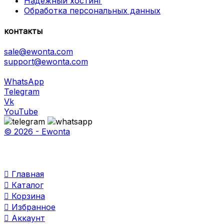
Надежный хостинг
Обработка персональных данных
контакты
sale@ewonta.com
support@ewonta.com
WhatsApp
Telegram
Vk
YouTube
© 2026 - Ewonta

Главная

Каталог

Корзина

Избранное

Аккаунт