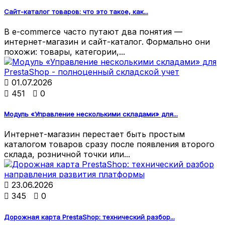
Сайт-каталог товаров: что это такое, как...
В e-commerce часто путают два понятия —
интернет-магазин и сайт-каталог. Формально они
похожи: товары, категории,...

01.07.2026

451

0
Модуль «Управление несколькими складами» для...
Интернет-магазин перестает быть простым
каталогом товаров сразу после появления второго
склада, розничной точки или...

23.06.2026

345

0
Дорожная карта PrestaShop: технический разбор...