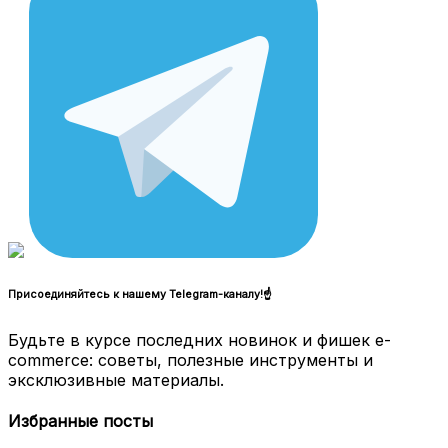
Присоединяйтесь к нашему Telegram-каналу!☝
Будьте в курсе последних новинок и фишек e-
commerce: советы, полезные инструменты и
эксклюзивные материалы.
Избранные посты