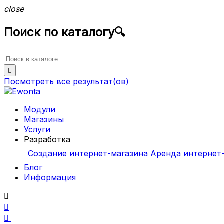
close
Поиск по каталогу
🔍

Посмотреть все
результат(ов)
Модули
Магазины
Услуги
Разработка
Создание интернет-магазина
Аренда интернет
Блог
Информация


