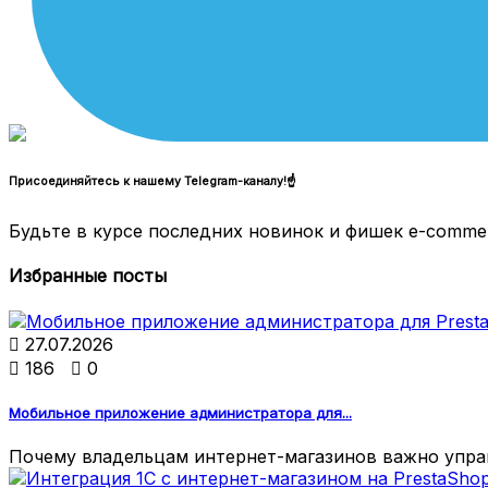
Присоединяйтесь к нашему Telegram-каналу!☝
Будьте в курсе последних новинок и фишек e-comme
Избранные посты

27.07.2026

186

0
Мобильное приложение администратора для...
Почему владельцам интернет-магазинов важно управ