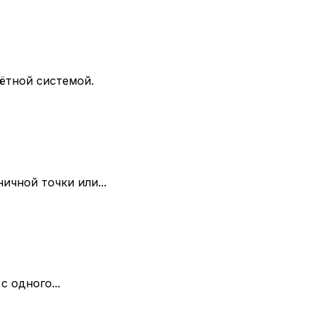
ётной системой.
ичной точки или...
 одного...