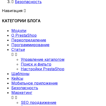

Безопасность
Навигация

КАТЕГОРИИ БЛОГА
Модули
О PrestaShop
Переопределение
Программирование
Статьи


Управление каталогом
Поиск и фильтр
Настройки PrestaShop
Шаблоны
Кейсы
Мобильное приложение
Безопасность
Маркетинг


SEO продвижение