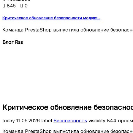

845

0
Критическое обновление безопасности модуля...
Команда PrestaShop выпустила обновление безопаснос
Блог Rss
Критическое обновление безопасност
today
11.06.2026
label
Безопасность
visibility
844 прос
Команда PrestaShop выпустила обновление безопасн