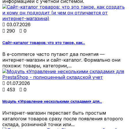
информацией с учётной системой.

03.07.2026

290

0
Сайт-каталог товаров: что это такое, как...
В e-commerce часто путают два понятия —
интернет-магазин и сайт-каталог. Формально они
похожи: товары, категории,...

01.07.2026

453

0
Модуль «Управление несколькими складами» для...
Интернет-магазин перестает быть простым
каталогом товаров сразу после появления второго
склада, розничной точки или...