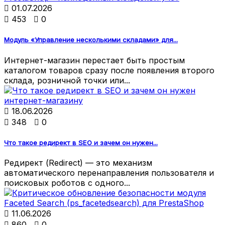

01.07.2026

453

0
Модуль «Управление несколькими складами» для...
Интернет-магазин перестает быть простым
каталогом товаров сразу после появления второго
склада, розничной точки или...

18.06.2026

348

0
Что такое редирект в SEO и зачем он нужен...
Редирект (Redirect) — это механизм
автоматического перенаправления пользователя и
поисковых роботов с одного...

11.06.2026

860

0