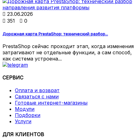

23.06.2026

351

0
Дорожная карта PrestaShop: технический разбор...
PrestaShop сейчас проходит этап, когда изменения
затрагивают не отдельные функции, а сам способ,
как система устроена...
СЕРВИС
Оплата и возврат
Связаться с нами
Готовые интернет-магазины
Модули
Подборки
Услуги
ДЛЯ КЛИЕНТОВ