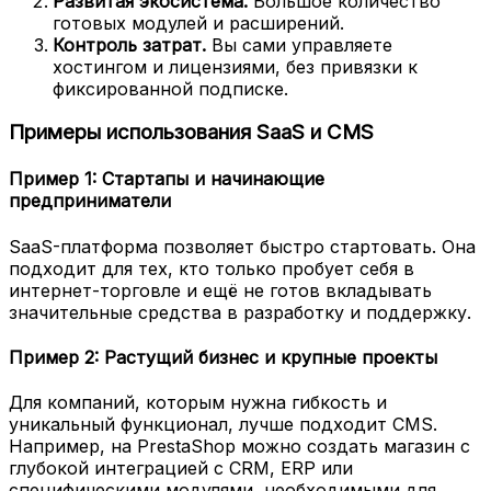
Развитая экосистема.
Большое количество
готовых модулей и расширений.
Контроль затрат.
Вы сами управляете
хостингом и лицензиями, без привязки к
фиксированной подписке.
Примеры использования SaaS и CMS
Пример 1: Стартапы и начинающие
предприниматели
SaaS-платформа позволяет быстро стартовать. Она
подходит для тех, кто только пробует себя в
интернет-торговле и ещё не готов вкладывать
значительные средства в разработку и поддержку.
Пример 2: Растущий бизнес и крупные проекты
Для компаний, которым нужна гибкость и
уникальный функционал, лучше подходит CMS.
Например, на PrestaShop можно создать магазин с
глубокой интеграцией с CRM, ERP или
специфическими модулями, необходимыми для