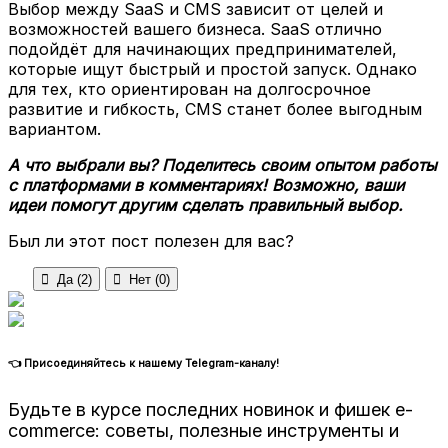
Выбор между SaaS и CMS зависит от целей и
возможностей вашего бизнеса. SaaS отлично
подойдёт для начинающих предпринимателей,
которые ищут быстрый и простой запуск. Однако
для тех, кто ориентирован на долгосрочное
развитие и гибкость, CMS станет более выгодным
вариантом.
А что выбрали вы? Поделитесь своим опытом работы
с платформами в комментариях! Возможно, ваши
идеи помогут другим сделать правильный выбор.
Был ли этот пост полезен для вас?

Да (
2
)

Нет (
0
)
👈 Присоединяйтесь к нашему Telegram-каналу!
Будьте в курсе последних новинок и фишек e-
commerce: советы, полезные инструменты и