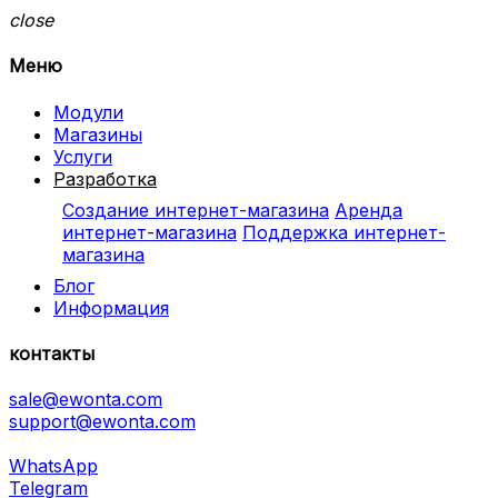
close
Меню
Модули
Магазины
Услуги
Разработка
Создание интернет-магазина
Аренда
интернет-магазина
Поддержка интернет-
магазина
Блог
Информация
контакты
sale@ewonta.com
support@ewonta.com
WhatsApp
Telegram