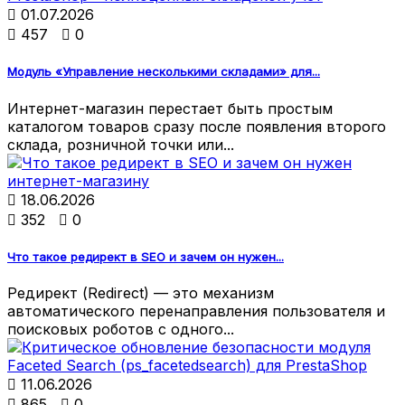

01.07.2026

457

0
Модуль «Управление несколькими складами» для...
Интернет-магазин перестает быть простым
каталогом товаров сразу после появления второго
склада, розничной точки или...

18.06.2026

352

0
Что такое редирект в SEO и зачем он нужен...
Редирект (Redirect) — это механизм
автоматического перенаправления пользователя и
поисковых роботов с одного...

11.06.2026

865

0