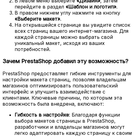
В левом меню выберите
«Дизайн»
, затем
перейдите в раздел
«Шаблон и логотип»
.
В правом нижнем углу нажмите на кнопку
«Выберите макет»
.
На открывшейся странице вы увидите список
всех страниц вашего интернет-магазина. Для
каждой страницы можно выбрать свой
уникальный макет, исходя из ваших
потребностей.
Зачем PrestaShop добавил эту возможность?
PrestaShop предоставляет гибкие инструменты для
настройки макета страниц, позволяя владельцам
магазинов оптимизировать пользовательский
интерфейс и улучшить взаимодействие с
клиентами. Ключевые причины, по которым эта
возможность была внедрена, включают:
Гибкость в настройке
: Благодаря функции
выбора макетов страницы в PrestaShop,
разработчики и владельцы магазинов могут
легко адаптировать каждую страницу к своим