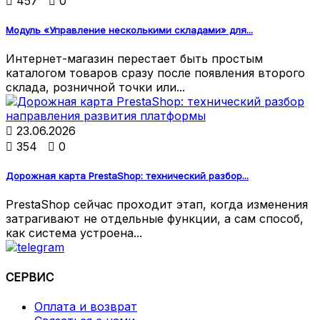

457

0
Модуль «Управление несколькими складами» для...
Интернет-магазин перестает быть простым
каталогом товаров сразу после появления второго
склада, розничной точки или...

23.06.2026

354

0
Дорожная карта PrestaShop: технический разбор...
PrestaShop сейчас проходит этап, когда изменения
затрагивают не отдельные функции, а сам способ,
как система устроена...
СЕРВИС
Оплата и возврат