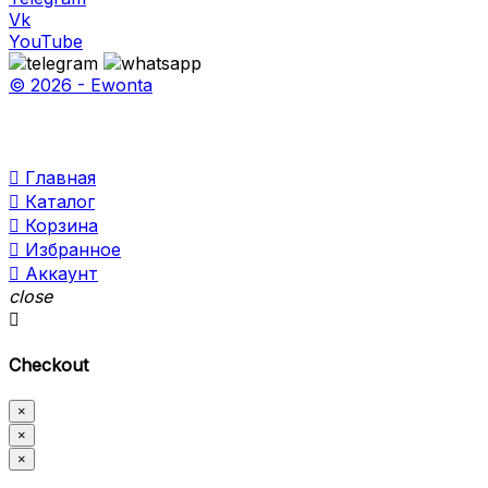
Vk
YouTube
© 2026 - Ewonta

Главная

Каталог

Корзина

Избранное

Аккаунт
close

Checkout
×
×
×