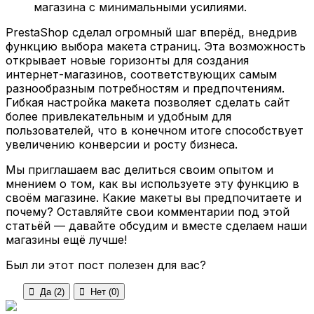
магазина с минимальными усилиями.
PrestaShop сделал огромный шаг вперёд, внедрив
функцию выбора макета страниц. Эта возможность
открывает новые горизонты для создания
интернет-магазинов, соответствующих самым
разнообразным потребностям и предпочтениям.
Гибкая настройка макета позволяет сделать сайт
более привлекательным и удобным для
пользователей, что в конечном итоге способствует
увеличению конверсии и росту бизнеса.
Мы приглашаем вас делиться своим опытом и
мнением о том, как вы используете эту функцию в
своём магазине. Какие макеты вы предпочитаете и
почему? Оставляйте свои комментарии под этой
статьёй — давайте обсудим и вместе сделаем наши
магазины ещё лучше!
Был ли этот пост полезен для вас?

Да (
2
)

Нет (
0
)