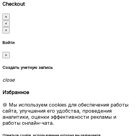
Checkout
×
×
×
Войти
×
Создать учетную запись
close
Избранное
🍪 Мы используем cookies для обеспечения работы
сайта, улучшения его удобства, проведения
аналитики, оценки эффективности рекламы и
работы онлайн-чата.
Отметьте cookie, использование которых вы разрешаете: