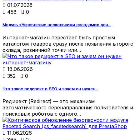

01.07.2026

458

0
Модуль «Управление несколькими складами» для...
Интернет-магазин перестает быть простым
каталогом товаров сразу после появления второго
склада, розничной точки или...

18.06.2026

352

0
Что такое редирект в SEO и зачем он нужен...
Редирект (Redirect) — это механизм
автоматического перенаправления пользователя и
поисковых роботов с одного...

11.06.2026

865

0