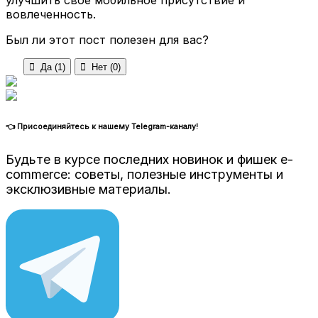
вовлеченность.
Был ли этот пост полезен для вас?

Да (
1
)

Нет (
0
)
👈 Присоединяйтесь к нашему Telegram-каналу!
Будьте в курсе последних новинок и фишек e-
commerce: советы, полезные инструменты и
эксклюзивные материалы.