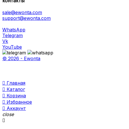
контакты
sale@ewonta.com
support@ewonta.com
WhatsApp
Telegram
Vk
YouTube
© 2026 - Ewonta

Главная

Каталог

Корзина

Избранное

Аккаунт
close
