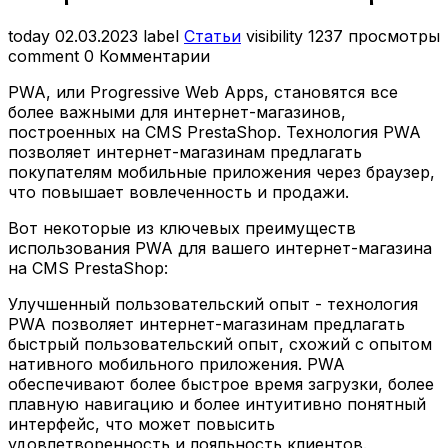
today
02.03.2023
label
Статьи
visibility
1237 просмотры
comment
0 Комментарии
PWA, или Progressive Web Apps, становятся все
более важными для интернет-магазинов,
построенных на CMS PrestaShop. Технология PWA
позволяет интернет-магазинам предлагать
покупателям мобильные приложения через браузер,
что повышает вовлеченность и продажи.
Вот некоторые из ключевых преимуществ
использования PWA для вашего интернет-магазина
на CMS PrestaShop:
Улучшенный пользовательский опыт - технология
PWA позволяет интернет-магазинам предлагать
быстрый пользовательский опыт, схожий с опытом
нативного мобильного приложения. PWA
обеспечивают более быстрое время загрузки, более
плавную навигацию и более интуитивно понятный
интерфейс, что может повысить
удовлетворенность и лояльность клиентов.