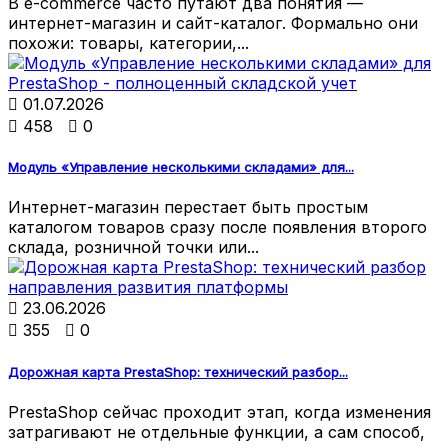
В e-commerce часто путают два понятия —
интернет-магазин и сайт-каталог. Формально они
похожи: товары, категории,...

01.07.2026

458

0
Модуль «Управление несколькими складами» для...
Интернет-магазин перестает быть простым
каталогом товаров сразу после появления второго
склада, розничной точки или...

23.06.2026

355

0
Дорожная карта PrestaShop: технический разбор...
PrestaShop сейчас проходит этап, когда изменения
затрагивают не отдельные функции, а сам способ,