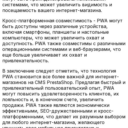
системами, что может увеличить видимость и
посещаемость вашего интернет-магазина.
Кросс-платформенная совместимость - PWA могут
быть доступны через различные устройства,
включая смартфоны, планшеты и настольные
компьютеры, что может увеличить охват и
доступность. PWA также совместимы с различными
операционными системами и веб-браузерами, что
еще больше увеличивает их охват и
привлекательность.
В заключение следует отметить, что технология
PWA становится все более важной для интернет-
магазинов на CMS PrestaShop. Предлагая быстрый и
привлекательный пользовательский опыт, PWA
могут повысить удовлетворенность клиентов, их
лояльность и, в конечном счете, увеличить
продажи. PWA также являются экономически
эффективными, SEO-дружественными и кросс-
платформенными, что делает их разумным выбором
для любого интернет-магазина, желающего
улучшить свое мобильное присутствие и