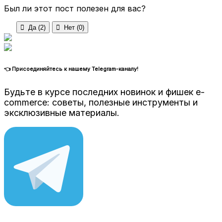
Был ли этот пост полезен для вас?

Да (
2
)

Нет (
0
)
👈 Присоединяйтесь к нашему Telegram-каналу!
Будьте в курсе последних новинок и фишек e-
commerce: советы, полезные инструменты и
эксклюзивные материалы.