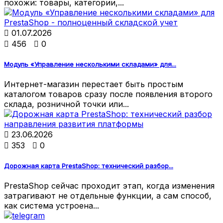
похожи: товары, категории,...

01.07.2026

456

0
Модуль «Управление несколькими складами» для...
Интернет-магазин перестает быть простым
каталогом товаров сразу после появления второго
склада, розничной точки или...

23.06.2026

353

0
Дорожная карта PrestaShop: технический разбор...
PrestaShop сейчас проходит этап, когда изменения
затрагивают не отдельные функции, а сам способ,
как система устроена...