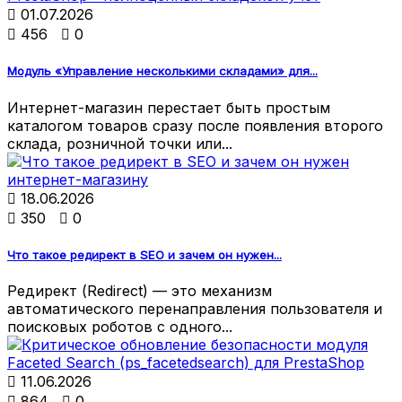

01.07.2026

456

0
Модуль «Управление несколькими складами» для...
Интернет-магазин перестает быть простым
каталогом товаров сразу после появления второго
склада, розничной точки или...

18.06.2026

350

0
Что такое редирект в SEO и зачем он нужен...
Редирект (Redirect) — это механизм
автоматического перенаправления пользователя и
поисковых роботов с одного...

11.06.2026

864

0