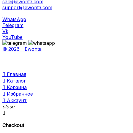
sale@ewonta.com
support@ewonta.com
WhatsApp
Telegram
Vk
YouTube
© 2026 - Ewonta

Главная

Каталог

Корзина

Избранное

Аккаунт
close

Checkout