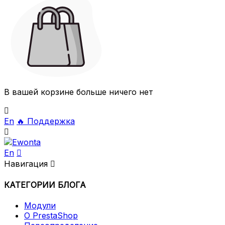
В вашей корзине больше ничего нет

En
🔥
Поддержка

En

Навигация

КАТЕГОРИИ БЛОГА
Модули
О PrestaShop