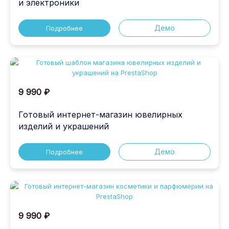
и электроники
Демо
Подробнее
9 990 ₽
Готовый интернет-магазин ювелирных
изделий и украшений
Демо
Подробнее
9 990 ₽