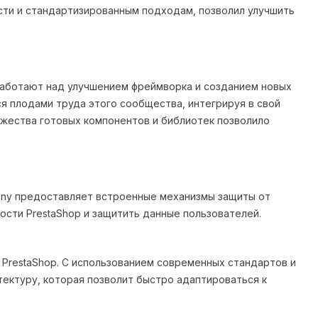
сти и стандартизированным подходам, позволил улучшить
работают над улучшением фреймворка и созданием новых
я плодами труда этого сообщества, интегрируя в свой
ожества готовых компонентов и библиотек позволило
ony предоставляет встроенные механизмы защиты от
ости PrestaShop и защитить данные пользователей.
PrestaShop. С использованием современных стандартов и
ектуру, которая позволит быстро адаптироваться к