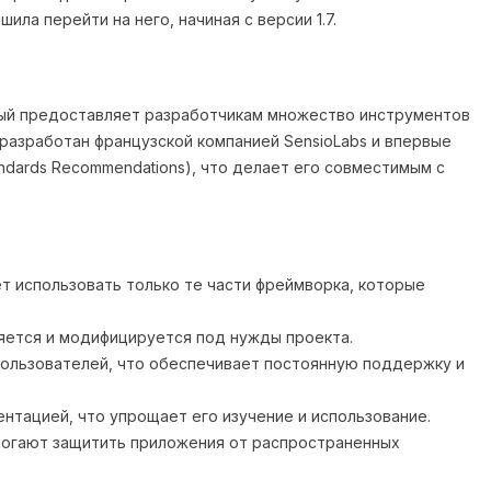
ила перейти на него, начиная с версии 1.7.
рый предоставляет разработчикам множество инструментов
разработан французской компанией SensioLabs и впервые
ndards Recommendations), что делает его совместимым с
ет использовать только те части фреймворка, которые
ряется и модифицируется под нужды проекта.
пользователей, что обеспечивает постоянную поддержку и
нтацией, что упрощает его изучение и использование.
могают защитить приложения от распространенных