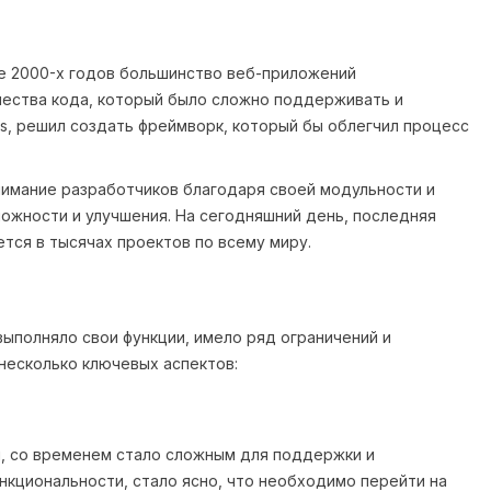
ле 2000-х годов большинство веб-приложений
чества кода, который было сложно поддерживать и
abs, решил создать фреймворк, который бы облегчил процесс
нимание разработчиков благодаря своей модульности и
можности и улучшения. На сегодняшний день, последняя
ется в тысячах проектов по всему миру.
 выполняло свои функции, имело ряд ограничений и
несколько ключевых аспектов:
и, со временем стало сложным для поддержки и
нкциональности, стало ясно, что необходимо перейти на