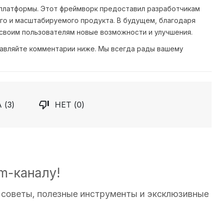
и платформы. Этот фреймворк предоставил разработчикам
го и масштабируемого продукта. В будущем, благодаря
своим пользователям новые возможности и улучшения.
ставляйте комментарии ниже. Мы всегда рады вашему

 (
3
)
НЕТ (
0
)
m-каналу!
: советы, полезные инструменты и эксклюзивные