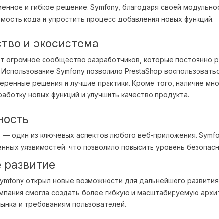
енное и гибкое решение. Symfony, благодаря своей модульно
ость кода и упростить процесс добавления новых функций.
тво и экосистема
т огромное сообщество разработчиков, которые постоянно 
 Использование Symfony позволило PrestaShop воспользоватьс
еренные решения и лучшие практики. Кроме того, наличие мн
работку новых функций и улучшить качество продукта.
ность
 — один из ключевых аспектов любого веб-приложения. Symf
нных уязвимостей, что позволило повысить уровень безопасн
 развитие
ymfony открыл новые возможности для дальнейшего развития 
мпания смогла создать более гибкую и масштабируемую архит
ынка и требованиям пользователей.