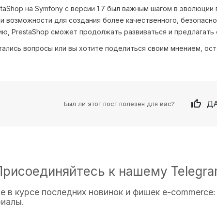
taShop на Symfony с версии 1.7 был важным шагом в эволюци
и возможности для создания более качественного, безопасно
ю, PrestaShop сможет продолжать развиваться и предлагать 
стались вопросы или вы хотите поделиться своим мнением, о

ДА
Был ли этот пост полезен для вас?
Присоединяйтесь к нашему Telegra
е в курсе последних новинок и фишек e-commerce
иалы.