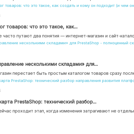
6
г товаров: что это такое, как...
 часто путают два понятия — интернет-магазин и сайт-каталог
равление несколькими складами» для...
азин перестает быть простым каталогом товаров сразу после 
6
арта PrestaShop: технический разбор...
ейчас проходит этап, когда изменения затрагивают не отдельны