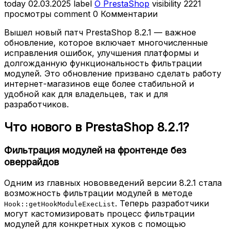
today
02.03.2025
label
О PrestaShop
visibility
2221
просмотры
comment
0 Комментарии
Вышел новый патч PrestaShop 8.2.1 — важное
обновление, которое включает многочисленные
исправления ошибок, улучшения платформы и
долгожданную функциональность фильтрации
модулей. Это обновление призвано сделать работу
интернет-магазинов еще более стабильной и
удобной как для владельцев, так и для
разработчиков.
Что нового в PrestaShop 8.2.1?
Фильтрация модулей на фронтенде без
оверрайдов
Одним из главных нововведений версии 8.2.1 стала
возможность фильтрации модулей в методе
. Теперь разработчики
Hook::getHookModuleExecList
могут кастомизировать процесс фильтрации
модулей для конкретных хуков с помощью