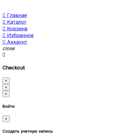

Главная

Каталог

Корзина

Избранное

Аккаунт
close

Checkout
×
×
×
Войти
×
Создать учетную запись