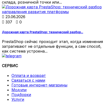
склада, розничной точки или...

23.06.2026

337

0
Дорожная карта PrestaShop: технический разбор...
PrestaShop сейчас проходит этап, когда изменения
затрагивают не отдельные функции, а сам способ,
как система устроена...
СЕРВИС
Оплата и возврат
Связаться с нами
Готовые интернет-магазины
Модули
Подборки
Услуги