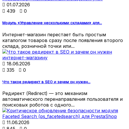

01.07.2026

439

0
Модуль «Управление несколькими складами» для...
Интернет-магазин перестает быть простым
каталогом товаров сразу после появления второго
склада, розничной точки или...

18.06.2026

335

0
Что такое редирект в SEO и зачем он нужен...
Редирект (Redirect) — это механизм
автоматического перенаправления пользователя и
поисковых роботов с одного...

11.06.2026

845

0