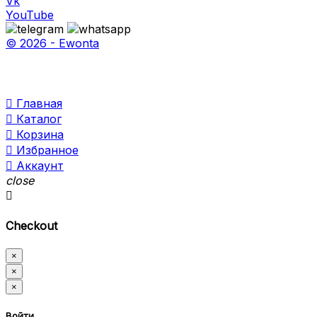
Vk
YouTube
© 2026 - Ewonta

Главная

Каталог

Корзина

Избранное

Аккаунт
close

Checkout
×
×
×
Войти