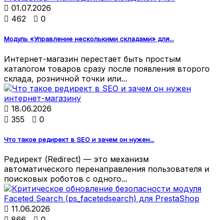

01.07.2026

462

0
Модуль «Управление несколькими складами» для...
Интернет-магазин перестает быть простым
каталогом товаров сразу после появления второго
склада, розничной точки или...

18.06.2026

355

0
Что такое редирект в SEO и зачем он нужен...
Редирект (Redirect) — это механизм
автоматического перенаправления пользователя и
поисковых роботов с одного...

11.06.2026

866

0