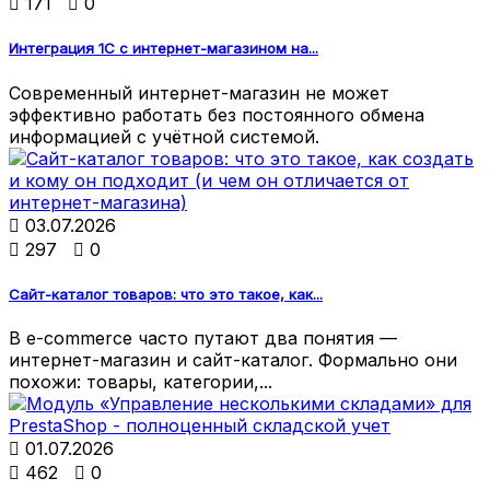

171

0
Интеграция 1С с интернет-магазином на...
Современный интернет-магазин не может
эффективно работать без постоянного обмена
информацией с учётной системой.

03.07.2026

297

0
Сайт-каталог товаров: что это такое, как...
В e-commerce часто путают два понятия —
интернет-магазин и сайт-каталог. Формально они
похожи: товары, категории,...

01.07.2026

462

0