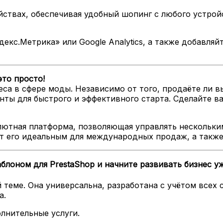
ствах, обеспечивая удобный шопинг с любого устрой
екс.Метрика» или Google Analytics, а также добавляй
то просто!
еса в сфере моды. Независимо от того, продаёте ли 
нты для быстрого и эффективного старта. Сделайте в
лютная платформа, позволяющая управлять нескольки
т его идеальным для международных продаж, а также 
блоном для PrestaShop и начните развивать бизнес уж
 теме. Она универсальна, разработана с учётом всех
а.
лнительные услуги.