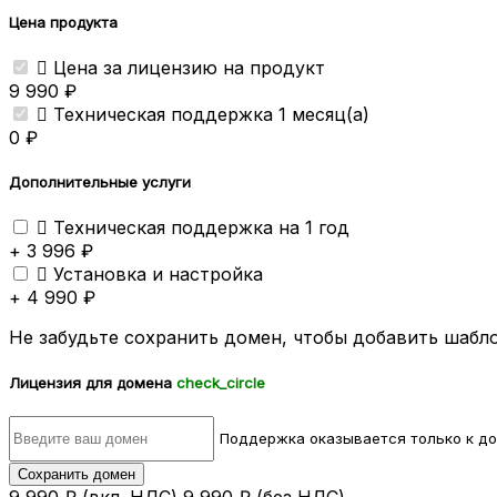
Цена продукта

Цена за лицензию на продукт
9 990 ₽

Техническая поддержка 1 месяц(а)
0 ₽
Дополнительные услуги

Техническая поддержка на 1 год
+ 3 996 ₽

Установка и настройка
+ 4 990 ₽
Не забудьте сохранить домен, чтобы добавить шабло
Лицензия для домена
check_circle
Поддержка оказывается только к д
Сохранить домен
9 990 ₽
(вкл. НДС)
9 990 ₽
(без НДС)