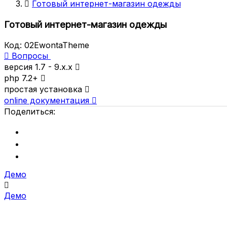

Готовый интернет-магазин одежды
Готовый интернет-магазин одежды
Код:
02EwontaTheme

Вопросы
версия 1.7 - 9.x.x

php 7.2+

простая установка

online документация

Поделиться:
Демо

Демо