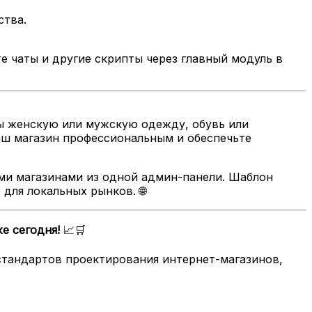
ства.
те чаты и другие скрипты через главный модуль в
вы женскую или мужскую одежду, обувь или
аш магазин профессиональным и обеспечьте
ми магазинами из одной админ-панели. Шаблон
для локальных рынков. 🌐
е сегодня!
📈🛒
 стандартов проектирования интернет-магазинов,