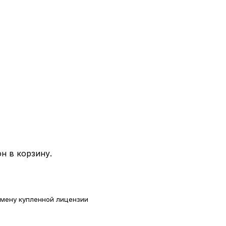
н в корзину.
омену купленной лицензии