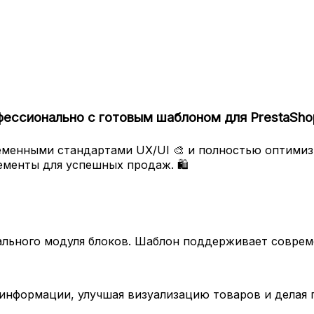
фессионально с готовым шаблоном для PrestaSho
еменными стандартами UX/UI 🎨 и полностью оптимиз
ементы для успешных продаж. 🛍️
льного модуля блоков. Шаблон поддерживает соврем
информации, улучшая визуализацию товаров и делая 