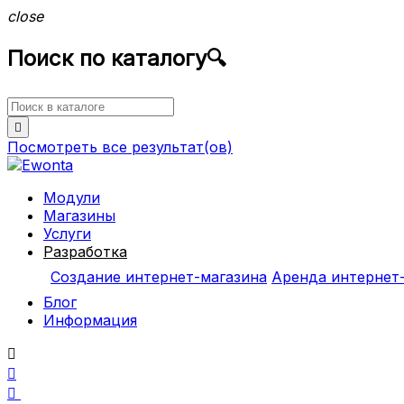
close
Поиск по каталогу
🔍

Посмотреть все
результат(ов)
Модули
Магазины
Услуги
Разработка
Создание интернет-магазина
Аренда интернет
Блог
Информация


