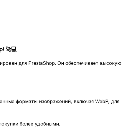
p!
🚀💻
ирован для PrestaShop. Он обеспечивает высокую
енные форматы изображений, включая WebP, для
покупки более удобными.