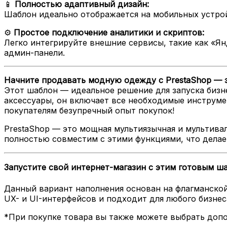
📱
Полностью адаптивный дизайн:
Шаблон идеально отображается на мобильных устрой
⚙️
Простое подключение аналитики и скриптов:
Легко интегрируйте внешние сервисы, такие как «Янд
админ-панели.
Начните продавать модную одежду с PrestaShop — э
Этот шаблон — идеальное решение для запуска бизн
аксессуары, он включает все необходимые инструме
покупателям безупречный опыт покупок!
PrestaShop — это мощная мультиязычная и мультива
полностью совместим с этими функциями, что делае
Запустите свой интернет-магазин с этим готовым ша
Данный вариант наполнения основан на флагманской
UX- и UI-интерфейсов и подходит для любого бизнес
*При покупке товара вы также можете выбрать допо