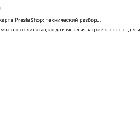
6
арта PrestaShop: технический разбор...
ейчас проходит этап, когда изменения затрагивают не отдельны