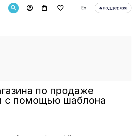




En
🔥
поддержка
газина по продаже
ки с помощью шаблона