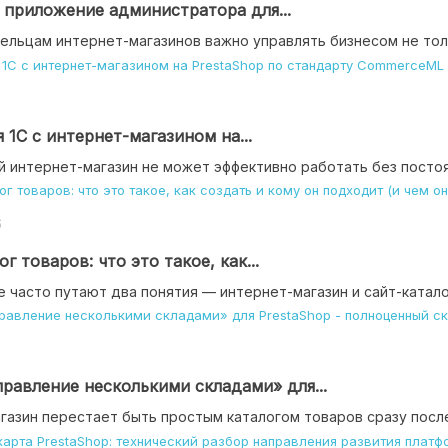
приложение администратора для...
ельцам интернет-магазинов важно управлять бизнесом не то
 1С с интернет-магазином на...
 интернет-магазин не может эффективно работать без постоя
6
г товаров: что это такое, как...
 часто путают два понятия — интернет-магазин и сайт-каталог
равление несколькими складами» для...
азин перестает быть простым каталогом товаров сразу после 