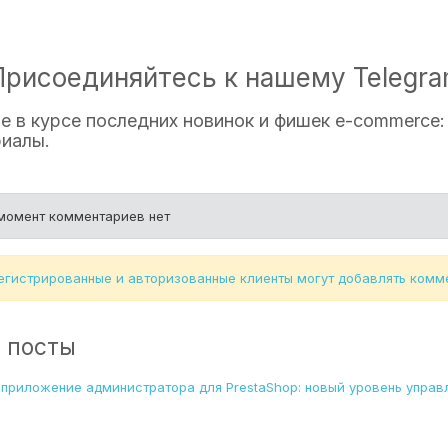
Присоединяйтесь к нашему Telegra
е в курсе последних новинок и фишек e-commerce
иалы.
момент комментариев нет
егистрированные и авторизованные клиенты могут добавлять комм
 посты