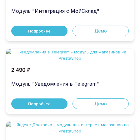
готовы помочь и предоставить техническую
поддержку.
Модуль "Интеграция с МойСклад"
Демо
Подробнее
2 490 ₽
Модуль "Уведомления в Telegram"
Демо
Подробнее