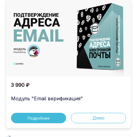
3 990 ₽
Модуль "Email верификация"
Демо
Подробнее