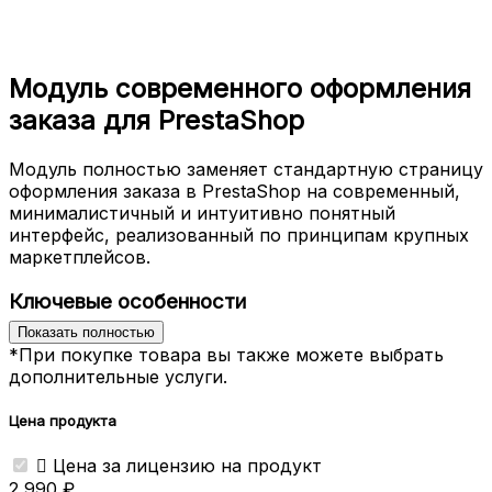
Модуль современного оформления
заказа для PrestaShop
Модуль полностью заменяет стандартную страницу
оформления заказа в PrestaShop на современный,
минималистичный и интуитивно понятный
интерфейс, реализованный по принципам крупных
маркетплейсов.
Ключевые особенности
Показать полностью
1. Упрощённая логика оформления
*При покупке товара вы также можете выбрать
Покупателю доступны только три типа доставки:
дополнительные услуги.
Самовывоз из магазина
Цена продукта
Курьерская доставка

Цена за лицензию на продукт
Пункт выдачи
2 990 ₽