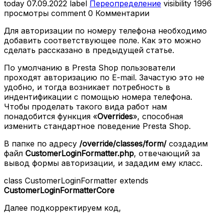
today
07.09.2022
label
Переопределение
visibility
1996
просмотры
comment
0 Комментарии
Для авторизации по номеру телефона необходимо
добавить соответствующее поле. Как это можно
сделать рассказано в предыдущей статье.
По умолчанию в Presta Shop пользователи
проходят авторизацию по E-mail. Зачастую это не
удобно, и тогда возникает потребность в
индентификации с помощью номера телефона.
Чтобы проделать такого вида работ нам
понадобится функция «
Overrides
», способная
изменить стандартное поведение Presta Shop.
В папке по адресу
/override/classes/form/
создадим
файл
CustomerLoginFormatter.php
, отвечающий за
вывод формы авторизации, и зададим ему класс.
class CustomerLoginFormatter extends
CustomerLoginFormatterCore
Далее подкорректируем код,