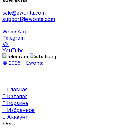
контакты
sale@ewonta.com
support@ewonta.com
WhatsApp
Telegram
Vk
YouTube
© 2026 - Ewonta

Главная

Каталог

Корзина

Избранное

Аккаунт
close
