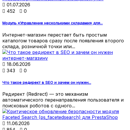

01.07.2026

452

0
Модуль «Управление несколькими складами» для...
Интернет-магазин перестает быть простым
каталогом товаров сразу после появления второго
склада, розничной точки или...

18.06.2026

343

0
Что такое редирект в SEO и зачем он нужен...
Редирект (Redirect) — это механизм
автоматического перенаправления пользователя и
поисковых роботов с одного...

11.06.2026

854

0