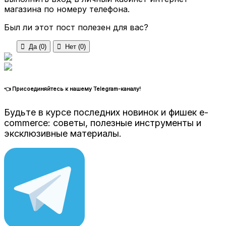
магазина по номеру телефона.
Был ли этот пост полезен для вас?

Да (
0
)

Нет (
0
)
👈 Присоединяйтесь к нашему Telegram-каналу!
Будьте в курсе последних новинок и фишек e-
commerce: советы, полезные инструменты и
эксклюзивные материалы.