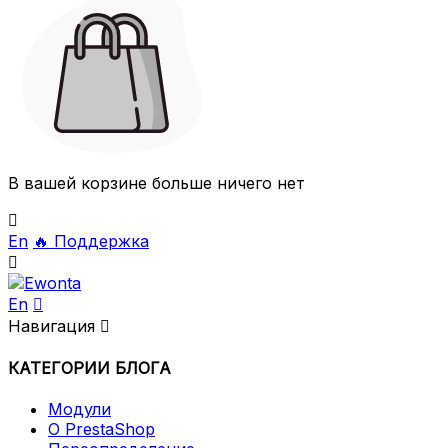
В вашей корзине больше ничего нет

En
🔥
Поддержка

En

Навигация

КАТЕГОРИИ БЛОГА
Модули
О PrestaShop